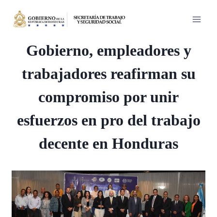
Saltar
al
contenido
Gobierno, empleadores y
trabajadores reafirman su
compromiso por unir
esfuerzos en pro del trabajo
decente en Honduras