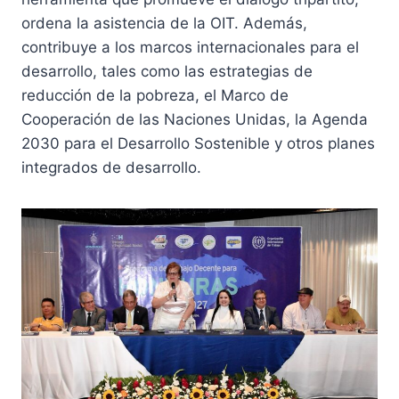
ordena la asistencia de la OIT. Además,
contribuye a los marcos internacionales para el
desarrollo, tales como las estrategias de
reducción de la pobreza, el Marco de
Cooperación de las Naciones Unidas, la Agenda
2030 para el Desarrollo Sostenible y otros planes
integrados de desarrollo.