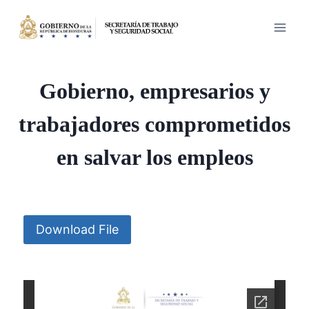
Saltar
al
contenido
Gobierno, empresarios y
trabajadores comprometidos
en salvar los empleos
Download File