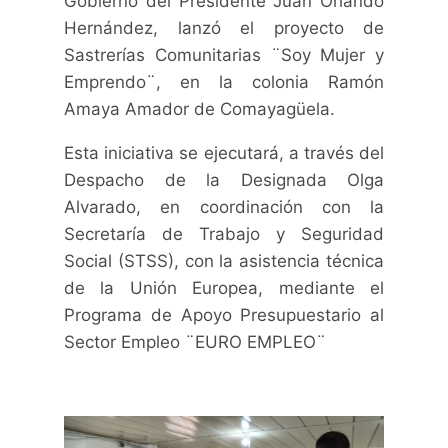
Gobierno del Presidente Juan Orlando
Hernández, lanzó el proyecto de
Sastrerías Comunitarias ¨Soy Mujer y
Emprendo¨, en la colonia Ramón
Amaya Amador de Comayagüela.
Esta iniciativa se ejecutará, a través del
Despacho de la Designada Olga
Alvarado, en coordinación con la
Secretaría de Trabajo y Seguridad
Social (STSS), con la asistencia técnica
de la Unión Europea, mediante el
Programa de Apoyo Presupuestario al
Sector Empleo ¨EURO EMPLEO¨