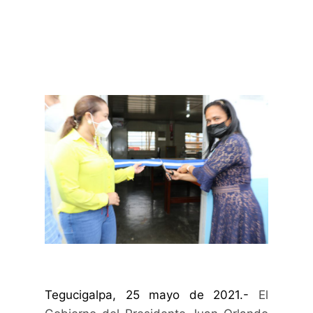
Europea y recursos nacionales, y
tendrá una cobertura y presencia en
cuatro departamentos; Comayagua,
Copán, Francisco Morazán e Intibucá.
Tegucigalpa, 25 mayo de 2021.-
El