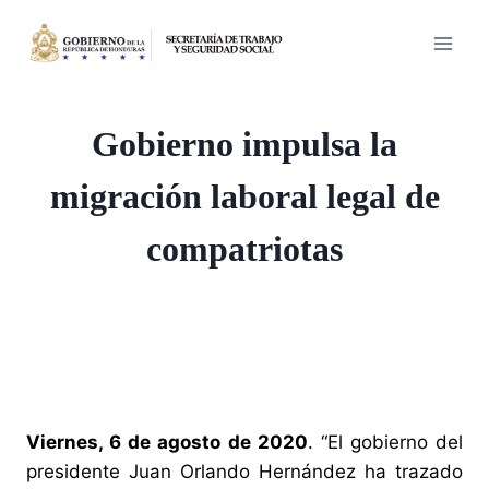
Saltar
al
contenido
Gobierno impulsa la
migración laboral legal de
compatriotas
Viernes, 6 de agosto de 2020
. “El gobierno del
presidente Juan Orlando Hernández ha trazado