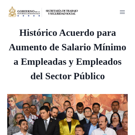
Saltar
al
contenido
Histórico Acuerdo para
Aumento de Salario Mínimo
a Empleadas y Empleados
del Sector Público