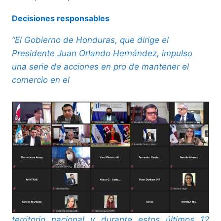
Decisiones responsables
“El Gobierno de Honduras, que dirige el
Presidente Juan Orlando Hernández, impulso
una serie de acciones en pro de mantener el
comercio en el
territorio nacional y durante estos últimos 12