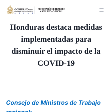
Saltar
al
contenido
Honduras destaca medidas
implementadas para
disminuir el impacto de la
COVID-19
Consejo de Ministros de Trabajo