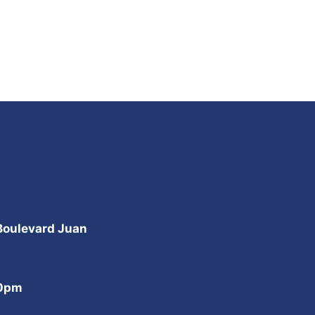
 Boulevard Juan
00pm