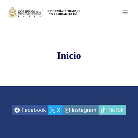
Saltar
al
contenido
Inicio
Facebook
X
Instagram
TikTok