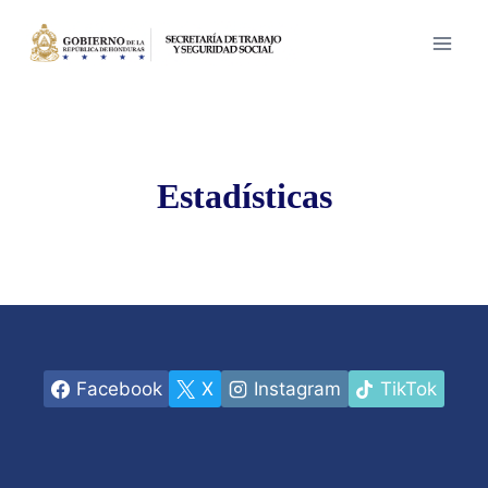
Saltar
al
contenido
Estadísticas
Facebook
X
Instagram
TikTok