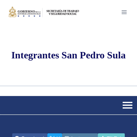
Saltar
al
contenido
Integrantes San Pedro Sula