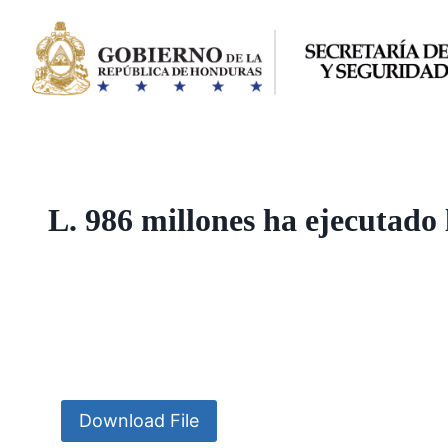
Saltar
al
contenido
L. 986 millones ha ejecutad
Download File