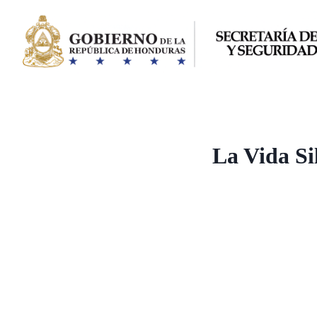
Saltar
al
contenido
La Vida Si