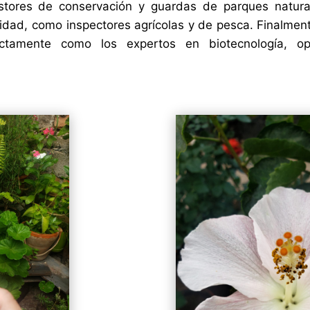
estores de conservación y guardas de parques natura
rsidad, como inspectores agrícolas y de pesca. Finalme
ctamente como los expertos en biotecnología, oper