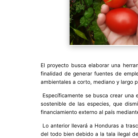
El proyecto busca elaborar una herrami
finalidad de generar fuentes de empl
ambientales a corto, mediano y largo p
Específicamente se busca crear una e
sostenible de las especies, que dismi
financiamiento externo al país mediante
Lo anterior llevará a Honduras a tras
del todo bien debido a la tala ilegal 