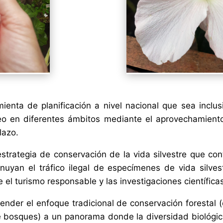
enta de planificación a nivel nacional que sea inclus
eo en diferentes ámbitos mediante el aprovechamiento
lazo.
strategia de conservación de la vida silvestre que co
nuyan el tráfico ilegal de especímenes de vida silvest
 el turismo responsable y las investigaciones científica
cender el enfoque tradicional de conservación foresta
de bosques) a un panorama donde la diversidad biológic