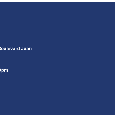
 Boulevard Juan
00pm