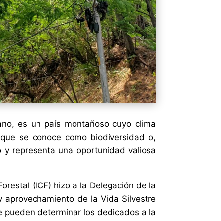
ano, es un país montañoso cuyo clima
o que se conoce como biodiversidad o,
lo y representa una oportunidad valiosa
restal (ICF) hizo a la Delegación de la
 y aprovechamiento de la Vida Silvestre
se pueden determinar los dedicados a la