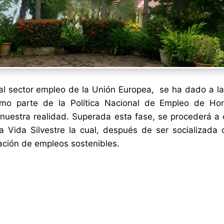
al sector empleo de la Unión Europea, se ha dado a l
omo parte de la Política Nacional de Empleo de Ho
uestra realidad. Superada esta fase, se procederá a o
 Vida Silvestre la cual, después de ser socializada c
ación de empleos sostenibles.