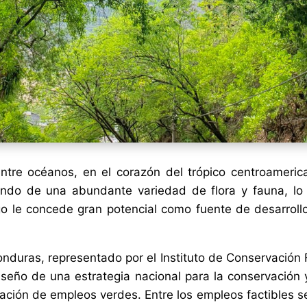
ntre océanos, en el corazón del trópico centroameric
zando de una abundante variedad de flora y fauna, l
sgo le concede gran potencial como fuente de desarrol
duras, representado por el Instituto de Conservación Fo
iseño de una estrategia nacional para la conservación
ación de empleos verdes. Entre los empleos factibles 