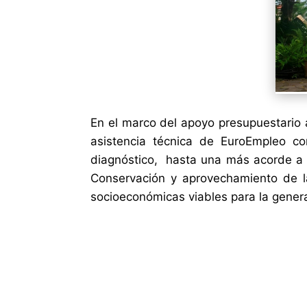
En el marco del apoyo presupuestario 
asistencia técnica de EuroEmpleo c
diagnóstico, hasta una más acorde a n
Conservación y aprovechamiento de la
socioeconómicas viables para la gener