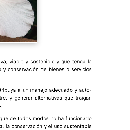
iva, viable y sostenible y que tenga la
 y conservación de bienes o servicios
ntribuya a un manejo adecuado y auto-
re, y generar alternativas que traigan
s.
l (que de todos modos no ha funcionado
a, la conservación y el uso sustentable