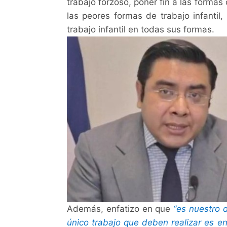
trabajo forzoso, poner fin a las formas
las peores formas de trabajo infantil,
trabajo infantil en todas sus formas.
Además, enfatizo en que
“es nuestro d
único trabajo que deben realizar es e