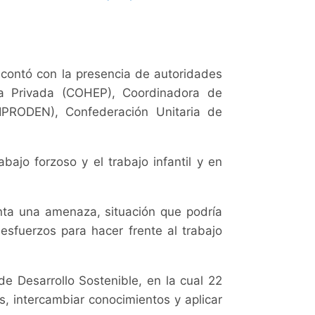
l contó con la presencia de autoridades
a Privada (COHEP), Coordinadora de
OIPRODEN), Confederación Unitaria de
ajo forzoso y el trabajo infantil y en
enta una amenaza, situación que podría
esfuerzos para hacer frente al trabajo
e Desarrollo Sostenible, en la cual 22
, intercambiar conocimientos y aplicar