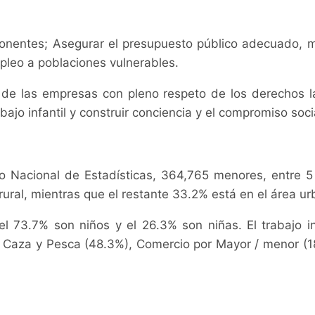
entes; Asegurar el presupuesto público adecuado, mejo
pleo a poblaciones vulnerables.
de las empresas con pleno respeto de los derechos la
bajo infantil y construir conciencia y el compromiso soci
to Nacional de Estadísticas, 364,765 menores, entre 5
 rural, mientras que el restante 33.2% está en el área u
el 73.7% son niños y el 26.3% son niñas. El trabajo i
ra, Caza y Pesca (48.3%), Comercio por Mayor / menor (1