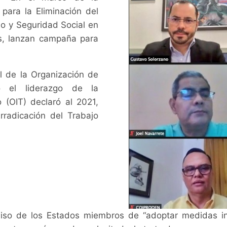
para la Eliminación del
ajo y Seguridad Social en
s, lanzan campaña para
l de la Organización de
o el liderazgo de la
o (OIT) declaró al 2021,
rradicación del Trabajo
miso de los Estados miembros de “adoptar medidas inm