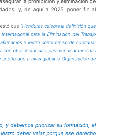
asegurar la prohibición y eliminación de
ldados, y, de aquí a 2025, poner fin al
ifestó que
“Honduras celebra la definición que
ternacional para la Eliminación del Trabajo
reafirmamos nuestro compromiso de continuar
a con otras instancias, para impulsar medidas
e sueño que a nivel global la Organización de
jo, y debemos priorizar su formación, el
nuestro deber velar porque ese derecho