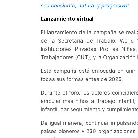
sea consiente, natural y progresivo”.
Lanzamiento virtual
El lanzamiento de la campaña se realiz
de la Secretaría de Trabajo, Worl
Instituciones Privadas Pro las Niña
Trabajadores (CUT), y la Organización I
Esta campaña está enfocada en unir es
todas sus formas antes de 2025.
Durante el foro, los actores coincidi
empujar más niños al trabajo infantil
infantil, dar seguimiento y cumplimiento
De igual manera, continuar impulsando
países pioneros y 230 organizaciones 