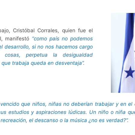
ajo, Cristóbal Corrales, quien fue el
l, manifestó
“como país no podemos
l desarrollo, si no nos hacemos cargo
 cosas, perpetua la desigualdad
que trabaja queda en desventaja”.
encido que niños, niñas no deberían trabajar y en el 
sus estudios y aspiraciones lúdicas. Un niño o niña q
 recreación, el descanso o la música ¿no es verdad?”.