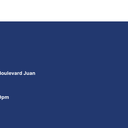
 Boulevard Juan
00pm