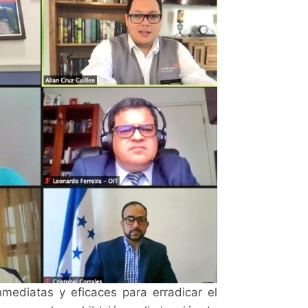
ediatas y eficaces para erradicar el