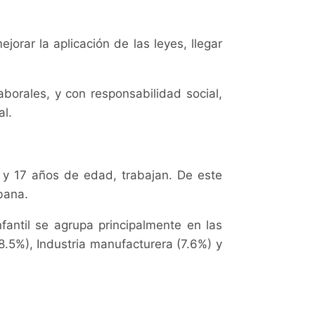
rar la aplicación de las leyes, llegar
borales, y con responsabilidad social,
al.
 y 17 años de edad, trabajan. De este
rbana.
nfantil se agrupa principalmente en las
8.5%), Industria manufacturera (7.6%) y