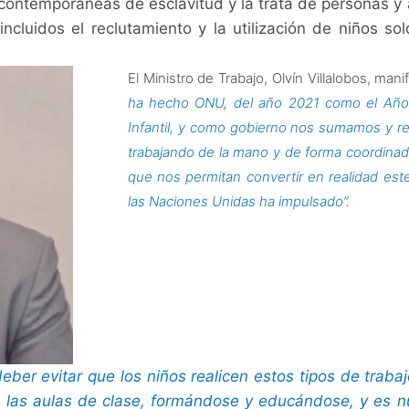
 contemporáneas de esclavitud y la trata de personas y 
 incluidos el reclutamiento y la utilización de niños so
El Ministro de Trabajo, Olvín Villalobos, man
ha hecho ONU, del año 2021 como el Año In
Infantil, y como gobierno nos sumamos y 
trabajando de la mano y de forma coordinad
que nos permitan convertir en realidad est
las Naciones Unidas ha impulsado”.
eber evitar que los niños realicen estos tipos de traba
n las aulas de clase, formándose y educándose, y es 