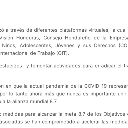
ó a través de diferentes plataformas virtuales, la cua
d Visión Honduras, Consejo Hondureño de la Empres
s, Niños, Adolescentes, Jóvenes y sus Derechos (C
nternacional de Trabajo (OIT).
fuerzos y fomentar actividades para erradicar el trab
eron en que la actual pandemia de la COVID-19 repres
, por lo tanto ahora más que nunca es importante unir 
 a la alianza mundial 8.7.
 medidas para alcanzar la meta 8.7 de los Objetivos d
asociadas se han comprometido a acelerar las medidas