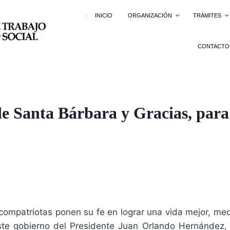
INICIO
ORGANIZACIÓN
TRÁMITES
CONTACTO
de Santa Bárbara y Gracias, para
compatriotas ponen su fe en lograr una vida mejor, med
e gobierno del Presidente Juan Orlando Hernández, s