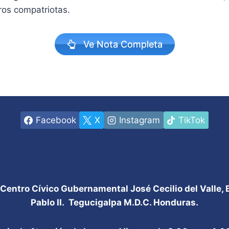
ros compatriotas.
Ve Nota Completa
Facebook
X
Instagram
TikTok
 Centro Cívico Gubernamental José Cecilio del Valle,
Pablo II. Tegucigalpa M.D.C. Honduras.