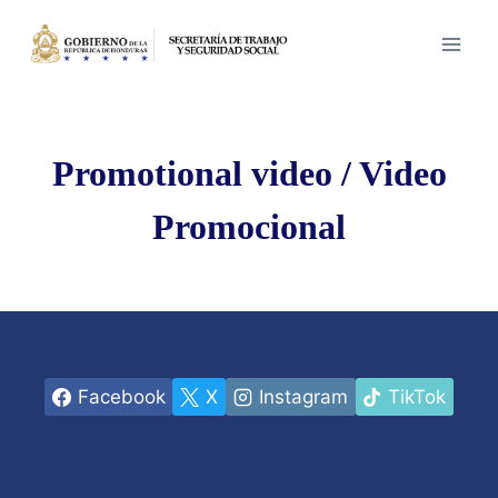
Saltar
al
contenido
Promotional video / Video
Promocional
Facebook
X
Instagram
TikTok