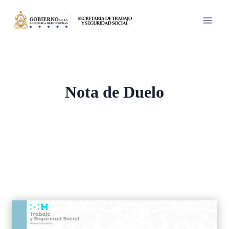
Saltar
al
contenido
Nota de Duelo