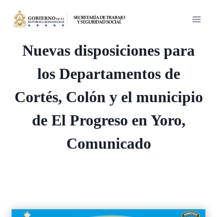
Saltar
al
contenido
Nuevas disposiciones para
los Departamentos de
Cortés, Colón y el municipio
de El Progreso en Yoro,
Comunicado