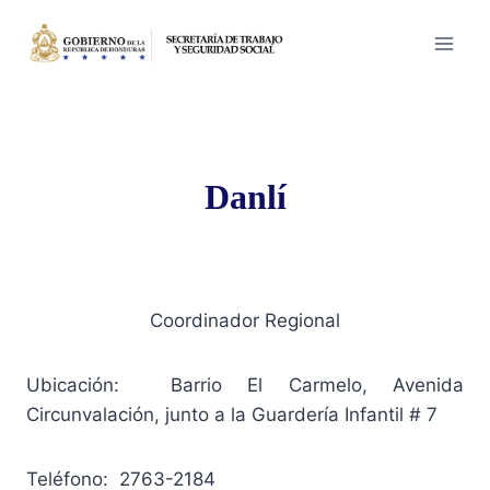
Saltar
al
contenido
Danlí
Coordinador Regional
Ubicación: Barrio El Carmelo, Avenida
Circunvalación, junto a la Guardería Infantil # 7
Teléfono: 2763-2184