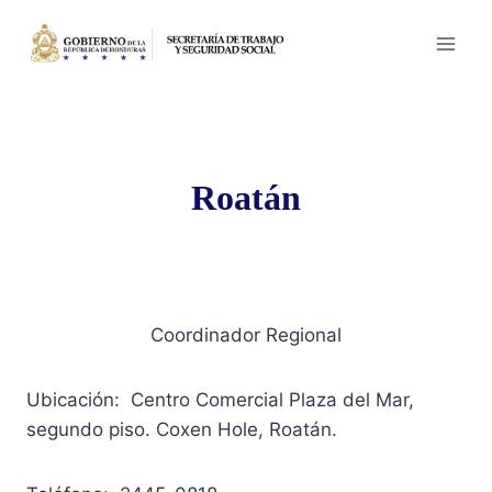
Saltar
al
contenido
Roatán
Coordinador Regional
Ubicación: Centro Comercial Plaza del Mar,
segundo piso. Coxen Hole, Roatán.