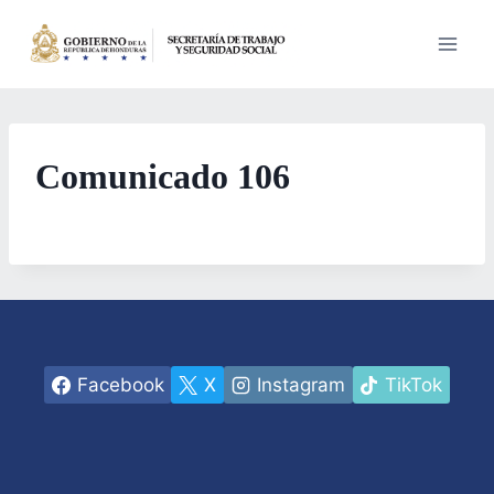
Saltar
al
contenido
Comunicado 106
Facebook
X
Instagram
TikTok