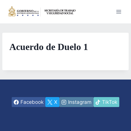
Saltar
al
contenido
Acuerdo de Duelo 1
Facebook
X
Instagram
TikTok