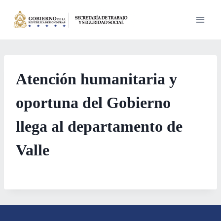
Saltar
al
contenido
Atención humanitaria y
oportuna del Gobierno
llega al departamento de
Valle