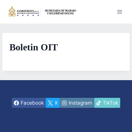
Saltar
al
contenido
Boletin OIT
Facebook
X
Instagram
TikTok