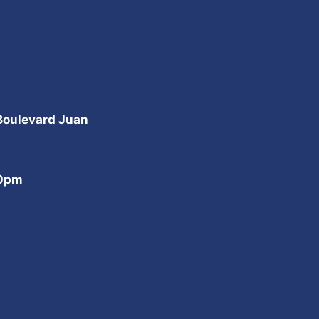
 Boulevard Juan
00pm