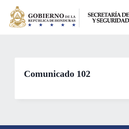
Saltar
al
contenido
Comunicado 102