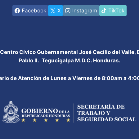
Facebook
X
Instagram
TikTok
 Centro Cívico Gubernamental José Cecilio del Valle,
Pablo II. Tegucigalpa M.D.C. Honduras.
ario de Atención de Lunes a Viernes de 8:00am a 4: