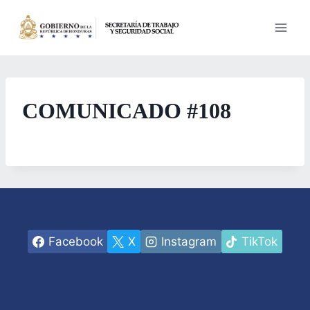
Saltar
al
contenido
COMUNICADO #108
Facebook
X
Instagram
TikTok