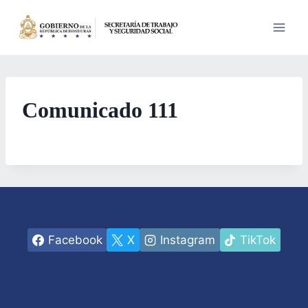
Saltar
al
contenido
Comunicado 111
Facebook
X
Instagram
TikTok