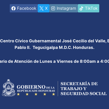
Facebook
X
Instagram
TikTok
 Centro Cívico Gubernamental José Cecilio del Valle,
Pablo II. Tegucigalpa M.D.C. Honduras.
ario de Atención de Lunes a Viernes de 8:00am a 4: