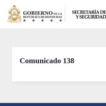
Saltar
al
contenido
Comunicado 138