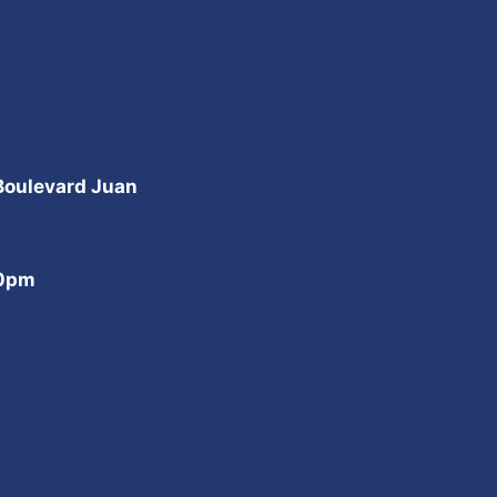
 Boulevard Juan
00pm