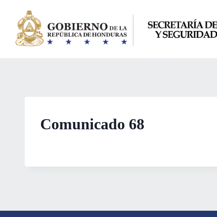
Saltar
al
contenido
Comunicado 68