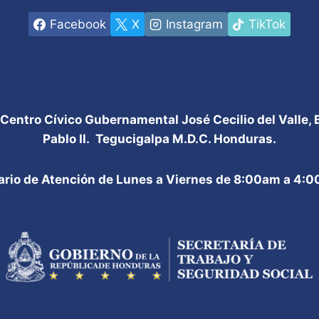
Facebook
X
Instagram
TikTok
 Centro Cívico Gubernamental José Cecilio del Valle,
Pablo II. Tegucigalpa M.D.C. Honduras.
ario de Atención de Lunes a Viernes de 8:00am a 4: