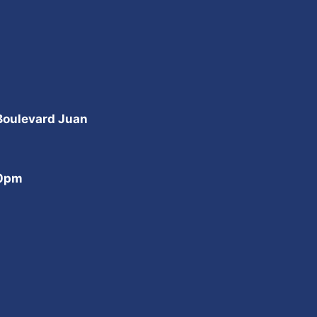
 Boulevard Juan
00pm