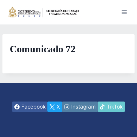
Saltar
al
contenido
Comunicado 72
Facebook
X
Instagram
TikTok