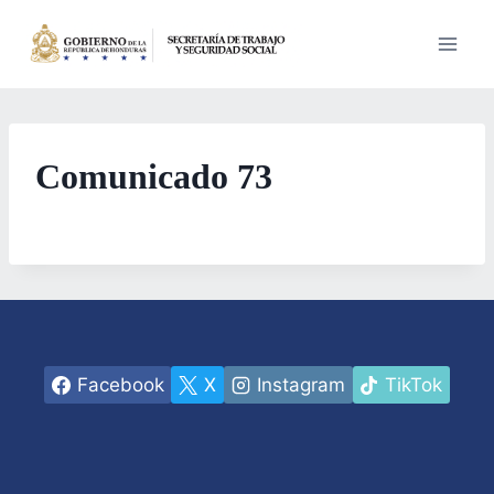
Saltar
al
contenido
Comunicado 73
Facebook
X
Instagram
TikTok