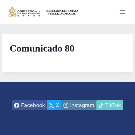
Saltar
al
contenido
Comunicado 80
Facebook
X
Instagram
TikTok