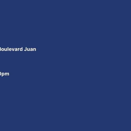
 Boulevard Juan
00pm