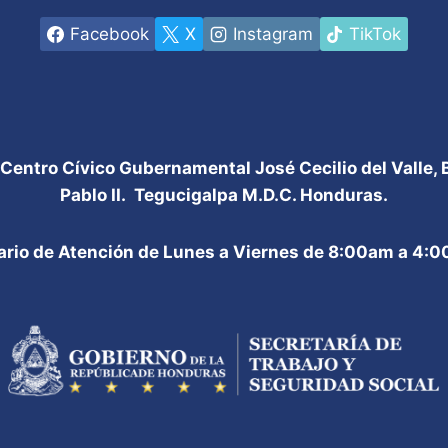
Facebook
X
Instagram
TikTok
 Centro Cívico Gubernamental José Cecilio del Valle,
Pablo II. Tegucigalpa M.D.C. Honduras.
ario de Atención de Lunes a Viernes de 8:00am a 4: