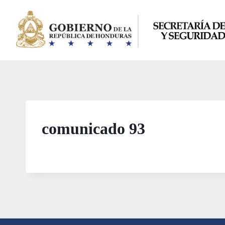
Saltar
al
contenido
comunicado 93