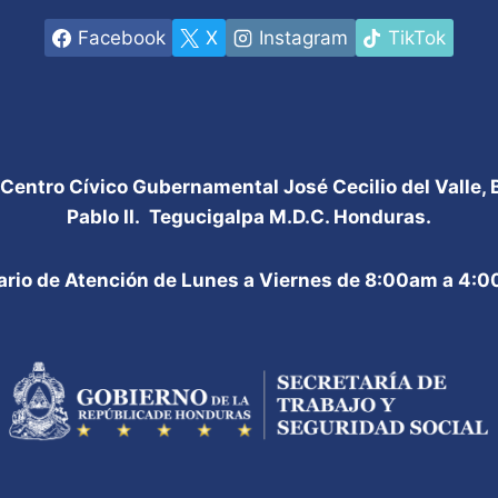
Facebook
X
Instagram
TikTok
 Centro Cívico Gubernamental José Cecilio del Valle,
Pablo II. Tegucigalpa M.D.C. Honduras.
ario de Atención de Lunes a Viernes de 8:00am a 4: