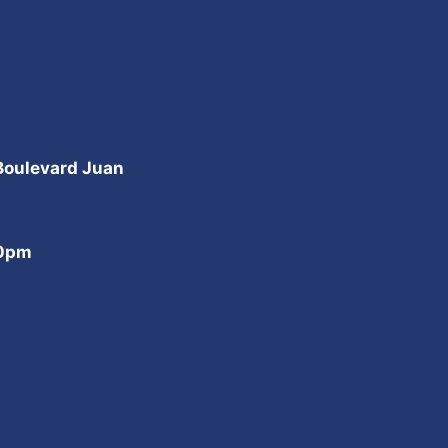
 Boulevard Juan
00pm