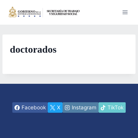
Saltar
al
contenido
doctorados
Facebook
X
Instagram
TikTok