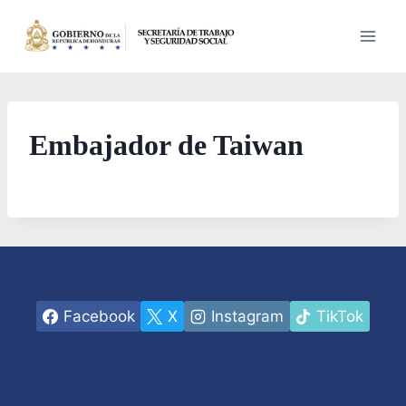
Saltar
al
contenido
Embajador de Taiwan
Facebook
X
Instagram
TikTok