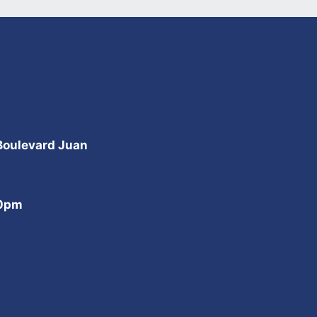
 Boulevard Juan
00pm