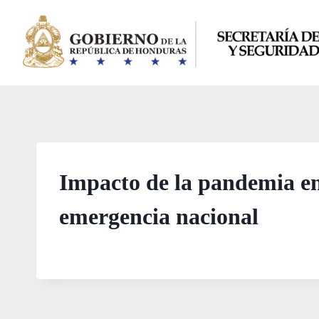
Saltar
al
contenido
Impacto de la pandemia en 
emergencia nacional