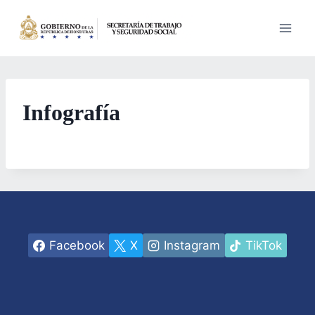
Saltar
al
contenido
Infografía
Facebook
X
Instagram
TikTok