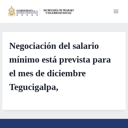
Saltar
al
contenido
Negociación del salario
mínimo está prevista para
el mes de diciembre
Tegucigalpa,