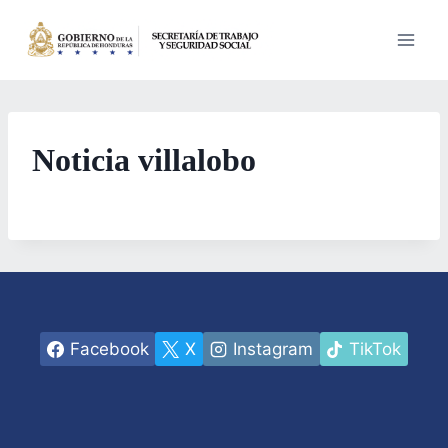
Saltar
al
contenido
Noticia villalobo
Facebook
X
Instagram
TikTok