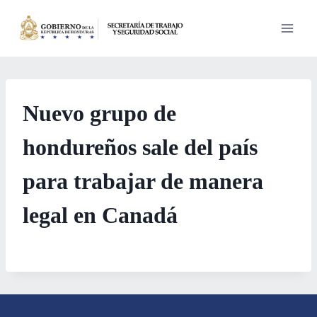
Saltar
al
contenido
Nuevo grupo de
hondureños sale del país
para trabajar de manera
legal en Canadá