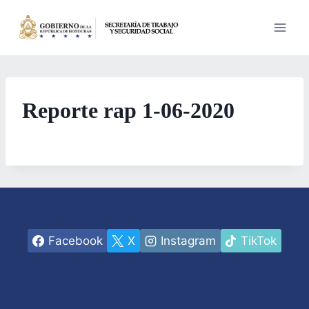
Saltar
al
contenido
Reporte rap 1-06-2020
Facebook
X
Instagram
TikTok