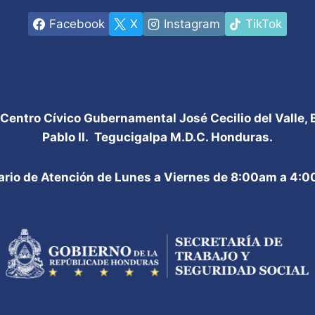
Facebook
X
Instagram
TikTok
 Centro Cívico Gubernamental José Cecilio del Valle,
Pablo II. Tegucigalpa M.D.C. Honduras.
ario de Atención de Lunes a Viernes de 8:00am a 4: