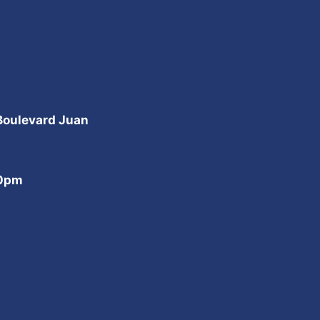
 Boulevard Juan
00pm