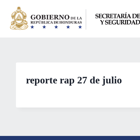
Saltar
al
contenido
reporte rap 27 de julio