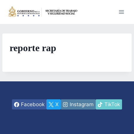
Saltar
al
contenido
reporte rap
Facebook
X
Instagram
TikTok