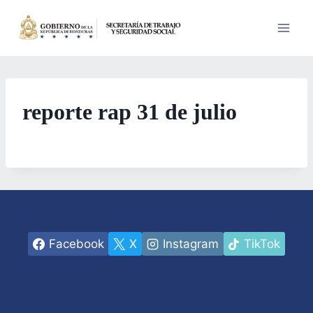
Saltar
al
contenido
reporte rap 31 de julio
Facebook
X
Instagram
TikTok