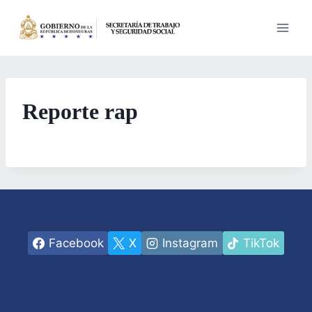
Saltar
al
contenido
Reporte rap
Facebook
X
Instagram
TikTok