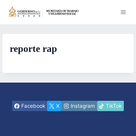
Saltar
al
contenido
reporte rap
Facebook
X
Instagram
TikTok