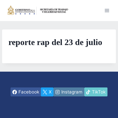
Saltar
al
contenido
reporte rap del 23 de julio
Facebook
X
Instagram
TikTok