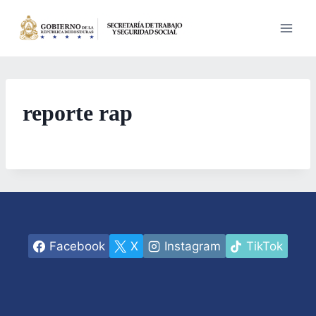
Saltar
al
contenido
reporte rap
Facebook
X
Instagram
TikTok