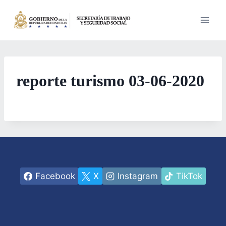
Saltar
al
contenido
reporte turismo 03-06-2020
Facebook
X
Instagram
TikTok