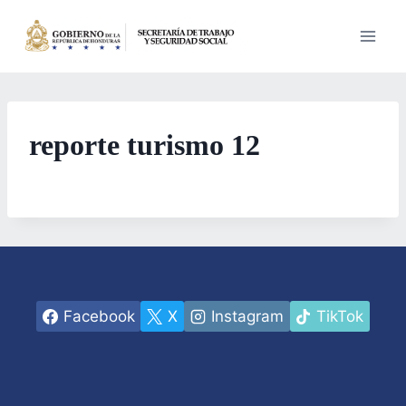
Saltar
al
contenido
reporte turismo 12
Facebook
X
Instagram
TikTok